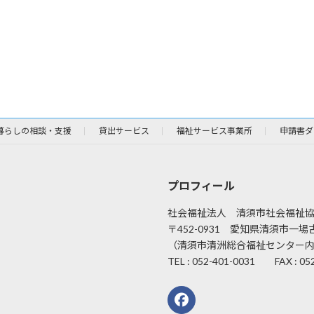
暮らしの相談・支援
貸出サービス
福祉サービス事業所
申請書ダ
プロフィール
社会福祉法人 清須市社会福祉
〒452-0931 愛知県清須市一場古
（清須市清洲総合福祉センター
TEL : 052-401-0031 FAX : 05