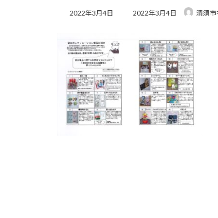
最
2022年3月4日
2022年3月4日
清須市
終
更
新
日
時
: