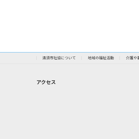
清須市社協について
地域の福祉活動
介護や
アクセス