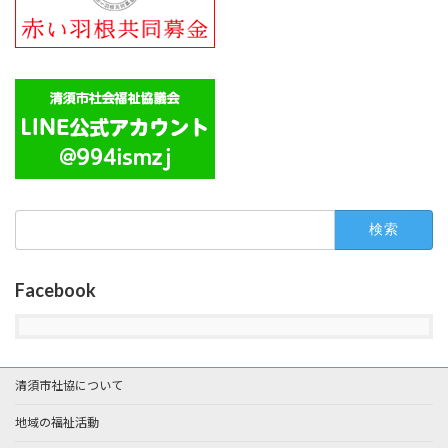
検
索:
Facebook
清須市社協について
地域の福祉活動