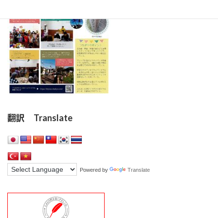
翻訳 Translate
Powered by
Translate