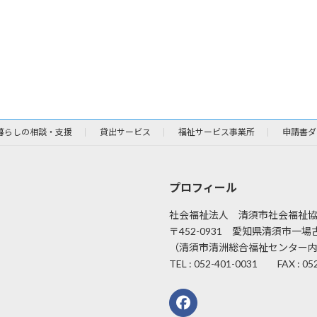
暮らしの相談・支援
貸出サービス
福祉サービス事業所
申請書ダ
プロフィール
社会福祉法人 清須市社会福祉
〒452-0931 愛知県清須市一場古
（清須市清洲総合福祉センター
TEL : 052-401-0031 FAX : 05