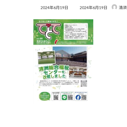
最
2024年6月19日
2024年6月19日
清須
終
更
新
日
時
: