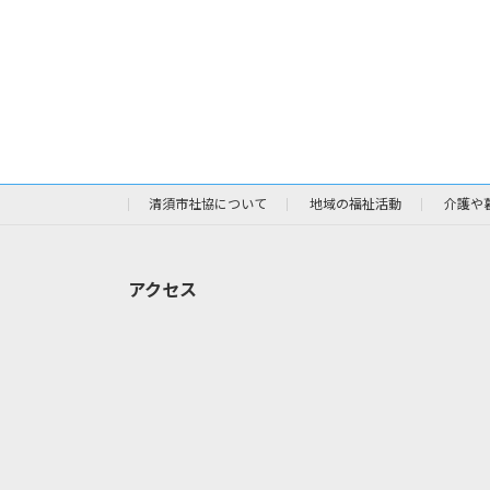
清須市社協について
地域の福祉活動
介護や
アクセス