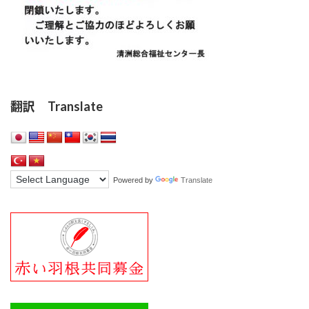
翻訳 Translate
Powered by
Translate