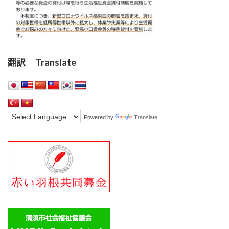
翻訳 Translate
Powered by
Translate